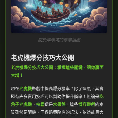
關於娛樂城的專業插圖
老虎機爆分技巧大公開
老虎機爆分技巧大公開：掌握這些關鍵，讓你贏面
大增！
想在
老虎機
遊戲中提高爆分機率？除了運氣，其實
還有許多實用技巧可以幫助你提升勝率！無論是
吃
角子老虎機
、
拉霸
還是
水果盤
，這些
博弈遊戲
的本
質雖然是隨機，但透過策略性的玩法，依然能最大