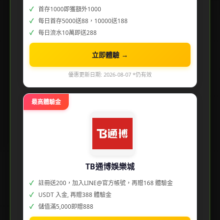
首存1000即獲額外1000
每日首存5000送88，10000送188
每日流水10萬即送288
立即體驗 →
優惠更新日期: 2026-08-07 *仍有效
最高體驗金
TB通博娛樂城
註冊送200，加入LINE@官方帳號，再贈168 體驗金
USDT 入金, 再贈388 體驗金
儲值滿5,000即贈888