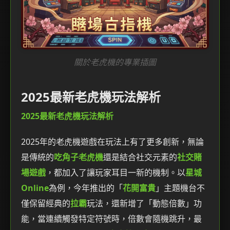
關於老虎機的專業插圖
2025最新老虎機玩法解析
2025最新老虎機玩法解析
2025年的老虎機遊戲在玩法上有了更多創新，無論
是傳統的
吃角子老虎機
還是結合社交元素的
社交賭
場遊戲
，都加入了讓玩家耳目一新的機制。以
星城
Online
為例，今年推出的「
花開富貴
」主題機台不
僅保留經典的
拉霸
玩法，還新增了「動態倍數」功
能，當連續觸發特定符號時，倍數會隨機跳升，最