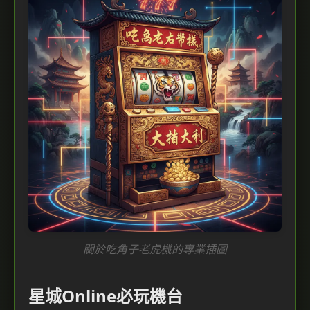
關於吃角子老虎機的專業插圖
星城Online必玩機台