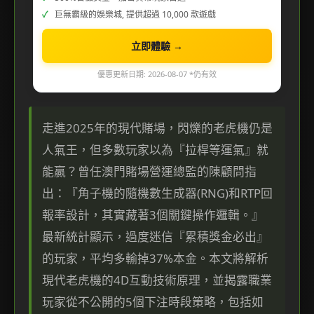
巨無霸級的娛樂城, 提供超過 10,000 款遊戲
立即體驗 →
優惠更新日期: 2026-08-07 *仍有效
走進2025年的現代賭場，閃爍的老虎機仍是
人氣王，但多數玩家以為『拉桿等運氣』就
能贏？曾任澳門賭場營運總監的陳顧問指
出：『角子機的隨機數生成器(RNG)和RTP回
報率設計，其實藏著3個關鍵操作邏輯。』
最新統計顯示，過度迷信『累積獎金必出』
的玩家，平均多輸掉37%本金。本文將解析
現代老虎機的4D互動技術原理，並揭露職業
玩家從不公開的5個下注時段策略，包括如