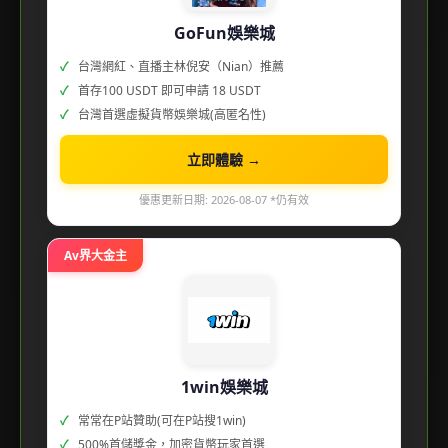
GoFun娛樂城
台灣網紅、直播主林倪安（Nian）推薦
首存100 USDT 即可申請 18 USDT
台灣首選虛擬貨幣娛樂城(高匿名性)
立即體驗 →
優惠更新日期: 2026-08-07 *仍有效
Av界大金主
1win娛樂城
常常在P站贊助(可在P站搜1win)
500%首儲獎金，加密貨幣玩家首選