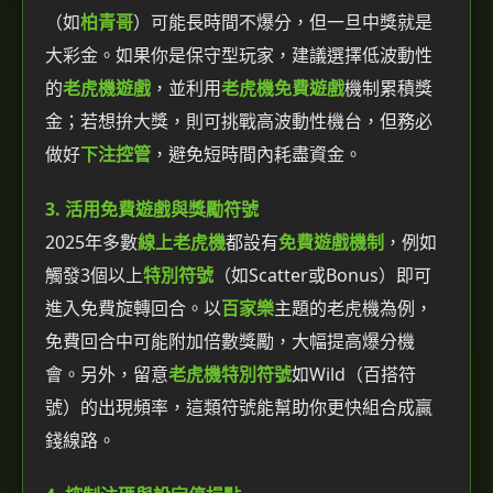
（如
柏青哥
）可能長時間不爆分，但一旦中獎就是
大彩金。如果你是保守型玩家，建議選擇低波動性
的
老虎機遊戲
，並利用
老虎機免費遊戲
機制累積獎
金；若想拚大獎，則可挑戰高波動性機台，但務必
做好
下注控管
，避免短時間內耗盡資金。
3. 活用免費遊戲與獎勵符號
2025年多數
線上老虎機
都設有
免費遊戲機制
，例如
觸發3個以上
特別符號
（如Scatter或Bonus）即可
進入免費旋轉回合。以
百家樂
主題的老虎機為例，
免費回合中可能附加倍數獎勵，大幅提高爆分機
會。另外，留意
老虎機特別符號
如Wild（百搭符
號）的出現頻率，這類符號能幫助你更快組合成贏
錢線路。