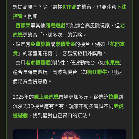
想提高勝率？除了選擇
RTP高
的機台，也要注意
下注
控管
。例如：
-
百家樂
等其他
賭場遊戲
可能適合高風險玩家，但
老
虎機
更適合「小額多次」的策略。
- 鎖定有
免費旋轉
或
累積獎金
的機台，例如「
花開富
貴
」的滿盤開花機制，容易觸發額外獎勵。
- 善用
老虎機種類
的特性：低波動機台（如
水果機
）
適合長時間遊玩，高波動機台（如
瘋狂野牛
）則要
備足資金拚爆發。
2025年的
線上老虎機
市場更加多元，從傳統
拉霸
到
沉浸式3D機台應有盡有。玩家不妨多嘗試不同
老虎
機遊戲
，找到最對自己胃口的玩法！