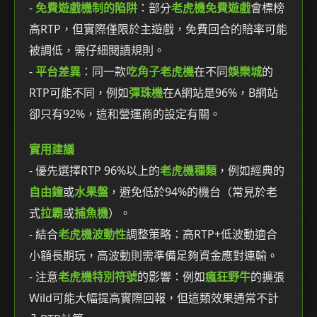
-
免費遊戲機制的陷阱
：部分
老虎機免費遊戲
會標榜
高RTP，但實際僅限於主遊戲，免費回合的賠率可能
被調低，需仔細閱讀規則。
-
平台差異
：同一款
吃角子老虎機
在不同
娛樂城
的
RTP可能不同，例如
彈珠機
在A網站是96%，B網站
卻只有92%，這和營運商的設定有關。
實用建議
- 優先選擇RTP 96%以上的
老虎機種類
，例如經典的
自由鐘
或
水果盤
，避免低於94%的機台（常見於老
式
拉霸
或
捕魚機
）。
- 結合
老虎機波動性
調整策略：高RTP+低波動適合
小額長期玩，高波動則需準備足夠資金應對連輸。
- 注意
老虎機特別符號
的影響：例如
瘋狂野牛
的擴張
Wild可能大幅提高實際回報，但這類效果通常不計