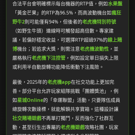
合法平台會明確標示每台機器的RTP值，例如
水果盤
「黃金芒果」的RTP為96.5%，而高波動機台如
瘋狂
野牛2
則可能僅有94%，但後者的
老虎機特別符號
（如野生牛頭）連線時可觸發超高倍數。專家建
議，若偏好穩定收益，可選擇RTP超過97%的
線上賭
博
機台；若追求大獎，則需注意
老虎機波動性
，並
嚴格執行
老虎機下注控管
，例如設定單日損失上限
或利用半自動旋轉功能降低衝動下注風險。
最後，2025年的
老虎機app
在社交功能上更加完
善。部分平台允許玩家組隊挑戰「團體獎池」，例
如
星城Online
的「幸運聯盟」活動，只要隊伍成員
總旋轉次數達標，就能解鎖共享寶箱。這種設計讓
社交賭場遊戲
不再單打獨鬥，反而強化了社群互
動，甚至衍生出專屬的
老虎機遊戲
攻略社團，玩家