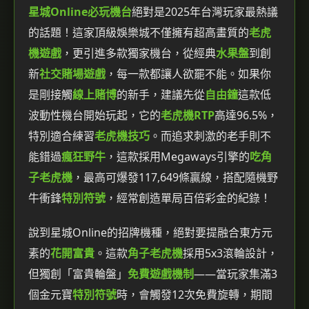
星城Online必玩機台
絕對是2025年台灣玩家最熱議
的話題！這家頂級娛樂城不僅擁有超高畫質的
老虎
機遊戲
，更引進多款獨家機台，從經典
水果盤
到創
新
社交賭場遊戲
，每一款都讓人欲罷不能。如果你
是剛接觸
線上賭博
的新手，建議先從
自由鐘
這款低
波動性機台開始玩起，它的
老虎機RTP
高達96.5%，
特別適合練習
老虎機技巧
。而追求刺激的老手則不
能錯過
瘋狂野牛
，這款採用Megaways引擎的
吃角
子老虎機
，最高可爆發117,649條贏線，搭配隨機野
牛衝鋒
特別符號
，經常創造單局百倍彩金的紀錄！
說到星城Online的招牌機種，絕對要提融合東方元
素的
花開富貴
。這款
角子老虎機
採用5x3滾輪設計，
但獨創「富貴輪盤」
免費遊戲機制
——當玩家集滿3
個金元寶
特別符號
時，會觸發12次免費旋轉，期間