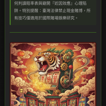
何判讀賠率表與避開『近因效應』心理陷
阱。特別提醒：臺灣法律禁止現金賭博，所
有技巧僅適用於國際賭場娛樂研究。