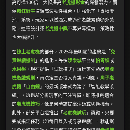
高可達100倍，大幅提高
老虎機彩金
的爆發潛力。而
像
瘋狂野牛
這類高波動性機台，則強化了「累積獎
池」系統，玩家可以透過完成迷你遊戲累積額外獎
勵，這種設計讓
老虎機中獎
不再只靠運氣，策略性
也大幅提升。
在
線上老虎機
的部分，2025年最明顯的趨勢是「
免
費遊戲機制
」的進化。許多
娛樂城
平台如
柏青嫂
或
水果盤
，現在提供「試玩模式」讓玩家先熟悉
老虎
機遊戲規則
，再決定是否投入真錢。例如，
角子老
虎機
「
自由鐘
」的最新版本就內建了「智能教學系
統」，透過AI分析玩家的下注習慣，即時推薦適合
的
老虎機技巧
，像是何時該提高注碼或切換機台。
此外，部分平台還推出「
老虎機試玩
」獎勵，只要
完成指定任務（如每日登入或分享遊戲），就能獲